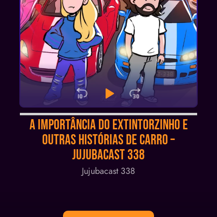
Skip Backward
Play Pause
Jump Forwa
Audio
A importância do extintorzinho e
Player
OUTRAS histórias de carro –
Jujubacast 338
Jujubacast 338