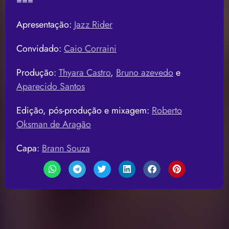
===
Apresentação:
Jazz Rider
Convidado:
Caio Corraini
Produção:
Thyara Castro
,
Bruno azevedo
e
Aparecido Santos
Edição, pós-produção e mixagem:
Roberto
Oksman de Aragão
Capa:
Brann Souza