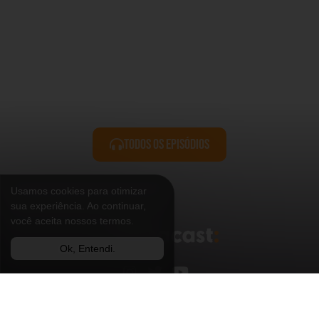
Todos os Episódios
Usamos cookies para otimizar
sua experiência. Ao continuar,
você aceita nossos termos.
Ok, Entendi.
Envie um E-mail