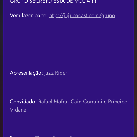
GRUPO SECRETO ESTÁ DE VOLTA !!!
Vem fazer parte:
http://jujubacast.com/grupo
===
Apresentação:
Jazz Rider
Convidado:
Rafael Mafra
,
Caio Corraini
e
Príncipe
Vidane