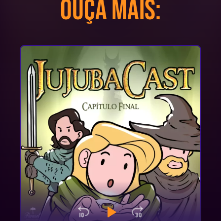
Ouça mais:
Skip Backward
Play Pause
Jump Forwa