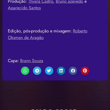
Produção:
Thyara Castro
,
Bruno azevedo
e
Aparecido Santos
Edição, pós-produção e mixagem:
Roberto
Oksman de Aragão
Capa:
Brann Souza