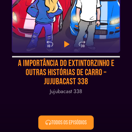
Skip Backward
Play Pause
Jump Forwa
Audio
A importância do extintorzinho e
Player
OUTRAS histórias de carro –
Jujubacast 338
Jujubacast 338
Todos os Episódios